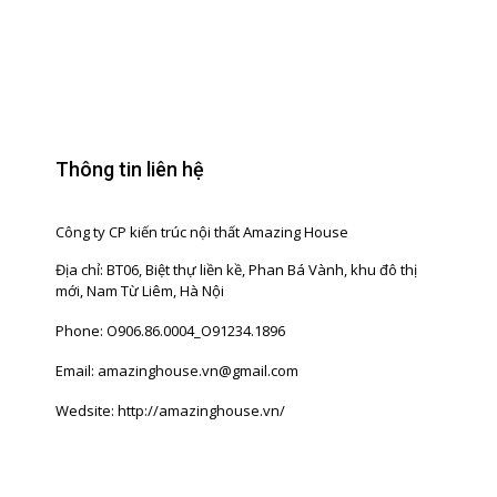
Thông tin liên hệ
Công ty CP kiến trúc nội thất Amazing House
Địa chỉ: BT06, Biệt thự liền kề, Phan Bá Vành, khu đô thị
mới, Nam Từ Liêm, Hà Nội
Phone: O906.86.0004_O91234.1896
Email: amazinghouse.vn@gmail.com
Wedsite: http://amazinghouse.vn/