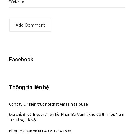
Website
Facebook
Thông tin liên hệ
Công ty CP kiến trúc nội thất Amazing House
Địa chỉ: BT06, Biệt thự liền kề, Phan Bá Vành, khu đô thị mới, Nam
Từ Liêm, Hà Nội
Phone: O906.86.0004_O91234.1896