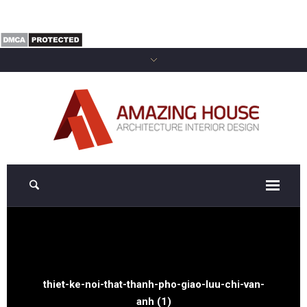
thiet-ke-noi-that-thanh-pho-giao-luu-chi-van-
anh (1)