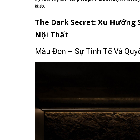
khảo.
The Dark Secret: Xu Hướng
Nội Thất
Màu Đen – Sự Tinh Tế Và Quy