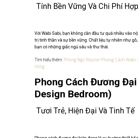
Tính Bền Vững Và Chi Phí Hợp
Với Wabi Sabi, bạn không cần đầu tư quá nhiều vào n
trị tinh thần và sự bền vững. Chất liệu tự nhiên như g
bạn có những giấc ngủ sâu và thư thái.
Phòng Ngủ Master Phong Cách Wabi S
Tìm hiểu thêm:
Vững
Phong Cách Đương Đại 
Design Bedroom)
Tươi Trẻ, Hiện Đại Và Tinh Tế
Phong cách đương đại hiện đang là xu hướng thiết kế