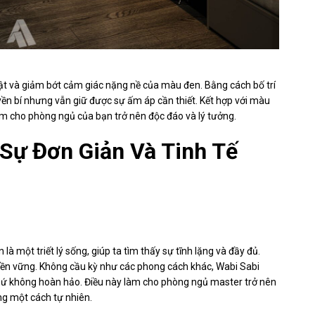
bật và giảm bớt cảm giác nặng nề của màu đen. Bằng cách bố trí
ền bí nhưng vẫn giữ được sự ấm áp cần thiết. Kết hợp với màu
m cho phòng ngủ của bạn trở nên độc đáo và lý tưởng.
 Sự Đơn Giản Và Tinh Tế
à một triết lý sống, giúp ta tìm thấy sự tĩnh lặng và đầy đủ.
 bền vững. Không cầu kỳ như các phong cách khác, Wabi Sabi
hứ không hoàn hảo. Điều này làm cho phòng ngủ master trở nên
ợng một cách tự nhiên.