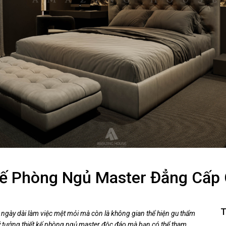
ế Phòng Ngủ Master Đẳng Cấp 
T
 ngày dài làm việc mệt mỏi mà còn là không gian thể hiện gu thẩm
ý tưởng thiết kế phòng ngủ master độc đáo mà bạn có thể tham