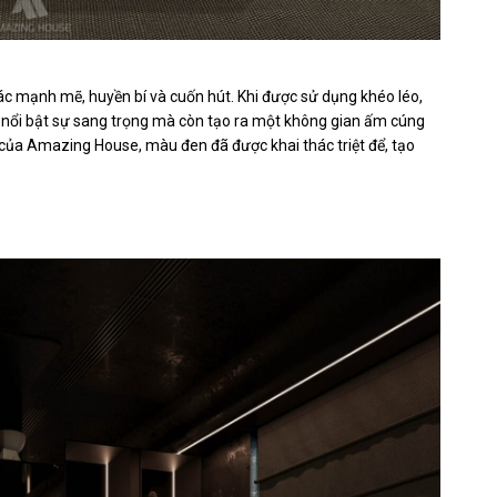
ác mạnh mẽ, huyền bí và cuốn hút. Khi được sử dụng khéo léo,
 nổi bật sự sang trọng mà còn tạo ra một không gian ấm cúng
của Amazing House, màu đen đã được khai thác triệt để, tạo