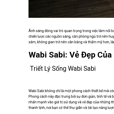
Ánh sáng đóng vai trò quan trọng trong việc làm nổi 
chiến lược các nguồn sáng, căn phòng ngủ trở nên huy
xám, không gian trở nên cân bằng và thẩm mỹ hơn, là
Wabi Sabi: Vẻ Đẹp Của
Triết Lý Sống Wabi Sabi
Wabi Sabi không chỉ là một phong cách thiết kế mà còn l
Phong cách này đặc trưng bởi sự đơn giản, tinh tế và
nhấn mạnh vào giá trị sử dụng và vẻ đẹp của những t
thanh tịnh, nơi bạn có thể thư giãn và tái tạo năng lư