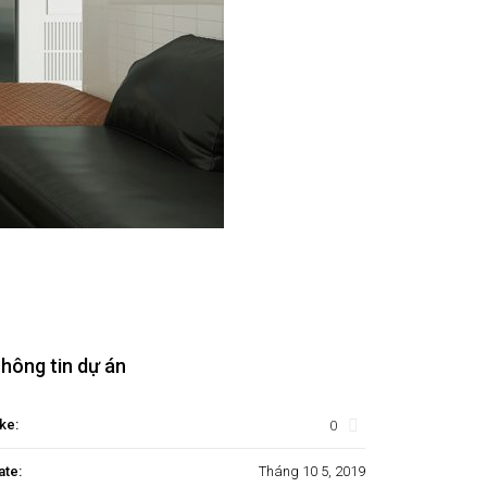
hông tin dự án
0
ke:
ate:
Tháng 10 5, 2019