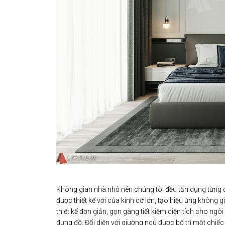
Không gian nhà nhỏ nên chúng tôi đều tận dụng từng c
được thiết kế với của kính cỡ lớn, tạo hiệu ứng không
thiết kế đơn giản, gọn gàng tiết kiệm diện tích cho ng
đựng đồ. Đối diện với giường ngủ được bố trị một chi