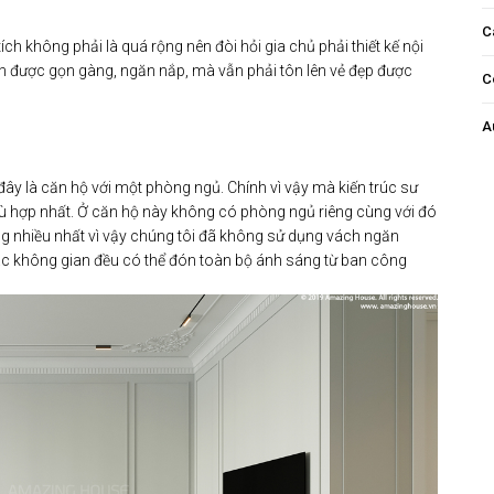
C
ch không phải là quá rộng nên đòi hỏi gia chủ phải thiết kế nội
 được gọn gàng, ngăn nắp, mà vẫn phải tôn lên vẻ đẹp được
C
A
đây là căn hộ với một phòng ngủ. Chính vì vậy mà kiến trúc sư
ù hợp nhất. Ở căn hộ này không có phòng ngủ riêng cùng với đó
nhiều nhất vì vậy chúng tôi đã không sử dụng vách ngăn
ác không gian đều có thể đón toàn bộ ánh sáng từ ban công