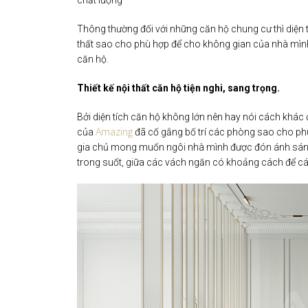
chất lượng
Thông thường đối với những căn hộ chung cư thì diện tí
thất sao cho phù hợp để cho không gian của nhà mình
căn hộ.
Thiết kế nội thất căn hộ tiện nghi, sang trọng.
Bởi diện tích căn hộ không lớn nên hay nói cách khác 
Amazing
của
đã cố gắng bố trí các phòng sao cho ph
gia chủ mong muốn ngôi nhà mình được đón ánh sáng 
trong suốt, giữa các vách ngăn có khoảng cách để c