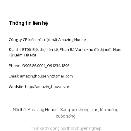
Thông tin liên hệ
Công ty CP kiến trúc nội thất Amazing House
Địa chỉ: BT06, Biệt thự liền kề, Phan Bá Vành, khu đô thị mới, Nam
Từ Liêm, Hà Nội
Phone: O906.86.0004_O91234.1896
Email: amazinghouse.vn@gmail.com
Wedsite: http://amazinghouse.vn/
Nội thất Amazing House - Sáng tạo không gian, tận hưởng
cuộc sống
Thiết kế thi công nội thất chuyên nghiệp