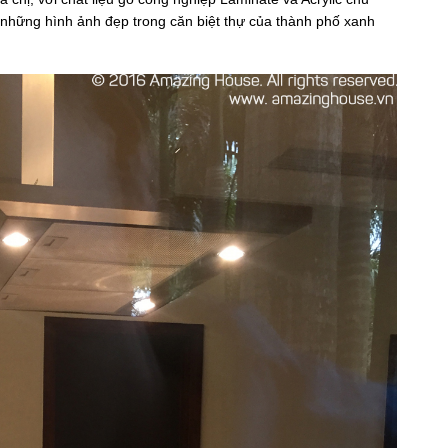
hững hình ảnh đẹp trong căn biệt thự của thành phố xanh