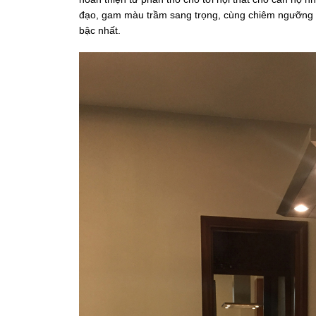
đạo, gam màu trầm sang trọng, cùng chiêm ngưỡng n
bậc nhất.