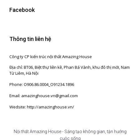
Facebook
Thông tin liên hệ
Công ty CP kiến trúc nội thất Amazing House
Địa chỉ: BT06, Biệt thự liền kề, Phan Bá Vành, khu đô thị mới, Nam
Từ Liêm, Hà Nội
Phone: O906.86.0004_O91234.1896
Email: amazinghouse.vn@gmail.com
Wedsite: http://amazinghouse.vn/
Nội thất Amazing House - Sáng tạo không gian, tận hưởng
cuộc sống