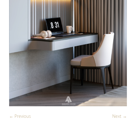
← Previous
Next →