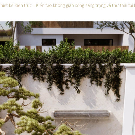
hiết kế Kiến trúc – Kiến tạo không gian sống sang trọng và thư thái tại