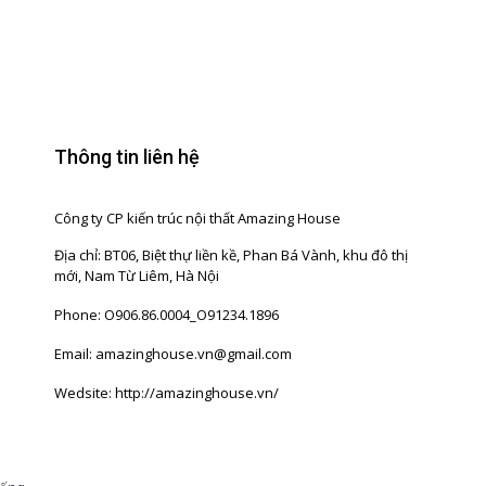
Thông tin liên hệ
Công ty CP kiến trúc nội thất Amazing House
Địa chỉ: BT06, Biệt thự liền kề, Phan Bá Vành, khu đô thị
mới, Nam Từ Liêm, Hà Nội
Phone: O906.86.0004_O91234.1896
Email: amazinghouse.vn@gmail.com
Wedsite: http://amazinghouse.vn/