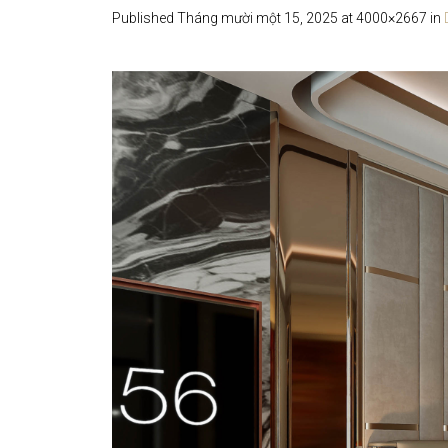
Published
Tháng mười một 15, 2025
at 4000×2667 in