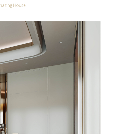
Amazing House
.