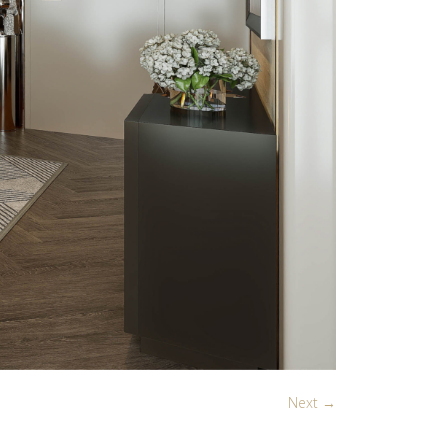
Next →