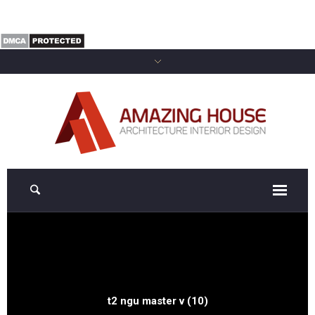
t2 ngu master v (10)