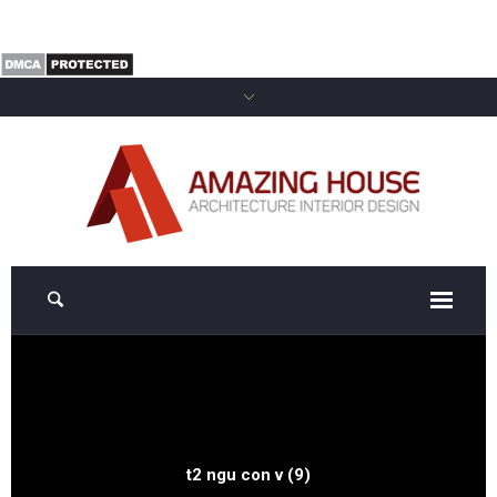
t2 ngu con v (9)