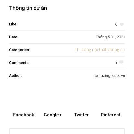
Thông tin dự án
0
Like:
Date:
Tháng 5 31, 2021
Thi công nội thất chung cư
Categories:
0
Comments:
Author:
amazinghouse.vn
Facebook
Google+
Twitter
Pinterest