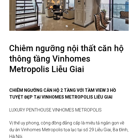
Chiêm ngưỡng nội thất căn hộ
thông tầng Vinhomes
Metropolis Liễu Giai
CHIÊM NGƯỠNG CĂN HỘ 2 TẦNG VỚI TẦM VIEW 3 HỒ
TUYỆT ĐẸP TẠI VINHOMES METROPOLIS LIỄU GIAI
LUXURY PENTHOUSE VINHOMES METROPOLIS
Vị thế uy phong, cộng đồng đẳng cấp là miêu tả ngắn gọn về
dự án Vinhomes Metropolis tọa lạc tại số 29 Liễu Giai, Ba Đình,
Hà Nội.