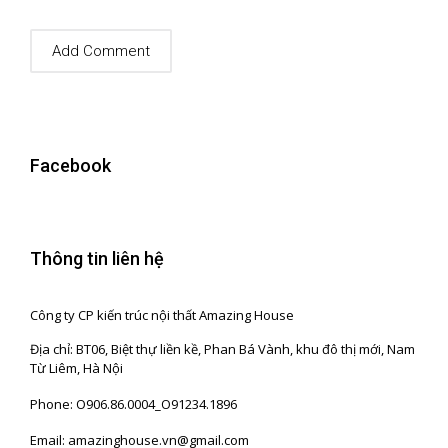
Facebook
Thông tin liên hệ
Công ty CP kiến trúc nội thất Amazing House
Địa chỉ: BT06, Biệt thự liền kề, Phan Bá Vành, khu đô thị mới, Nam
Từ Liêm, Hà Nội
Phone: O906.86.0004_O91234.1896
Email: amazinghouse.vn@gmail.com