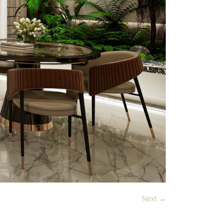
Next →