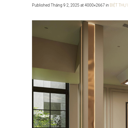
BIỆT THỰ
Published
Tháng 9 2, 2025
at 4000×2667 in