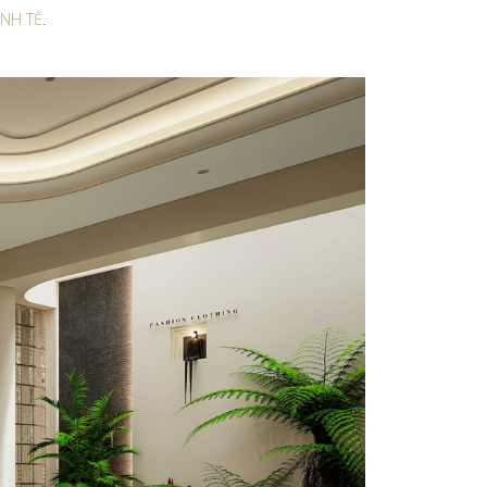
INH TẾ
.