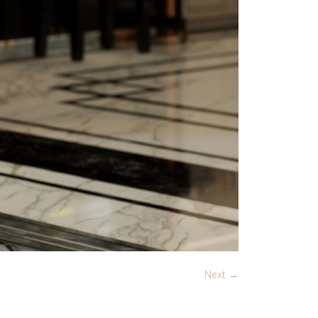
Next →