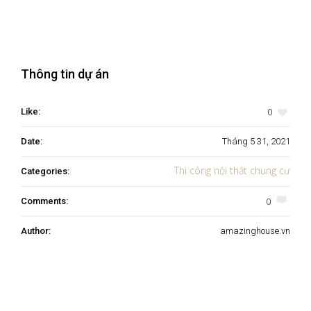
Thông tin dự án
0
Like:
Date:
Tháng 5 31, 2021
Thi công nội thất chung cư
Categories:
0
Comments:
Author:
amazinghouse.vn