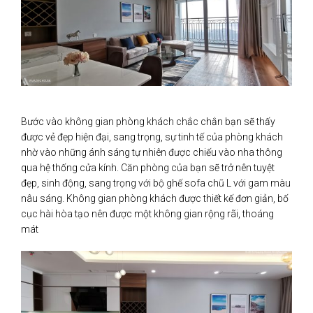
Bước vào không gian phòng khách chắc chắn bạn sẽ thấy
được vẻ đẹp hiện đại, sang trọng, sự tinh tế của phòng khách
nhờ vào những ánh sáng tự nhiên được chiếu vào nha thông
qua hệ thống cửa kính. Căn phòng của bạn sẽ trở nên tuyệt
đẹp, sinh động, sang trọng với bộ ghế sofa chũ L với gam màu
nâu sáng. Không gian phòng khách được thiết kế đơn giản, bố
cục hài hòa tạo nên được một không gian rộng rãi, thoáng
mát