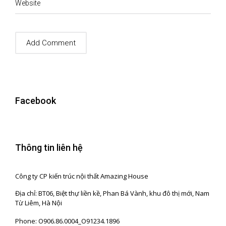
Website
Facebook
Thông tin liên hệ
Công ty CP kiến trúc nội thất Amazing House
Địa chỉ: BT06, Biệt thự liền kề, Phan Bá Vành, khu đô thị mới, Nam
Từ Liêm, Hà Nội
Phone: O906.86.0004_O91234.1896