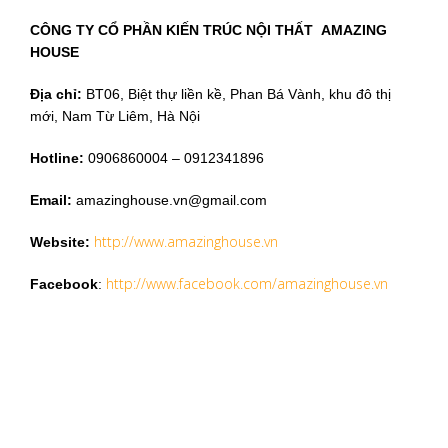
CÔNG TY CỔ PHẦN KIẾN TRÚC NỘI THẤT AMAZING
HOUSE
Địa chỉ:
BT06, Biệt thự liền kề, Phan Bá Vành, khu đô thị
mới, Nam Từ Liêm, Hà Nội
Hotline:
0906860004 – 0912341896
Email:
amazinghouse.vn@gmail.com
http://www.amazinghouse.vn
Website:
http://www.facebook.com/amazinghouse.vn
Facebook
: