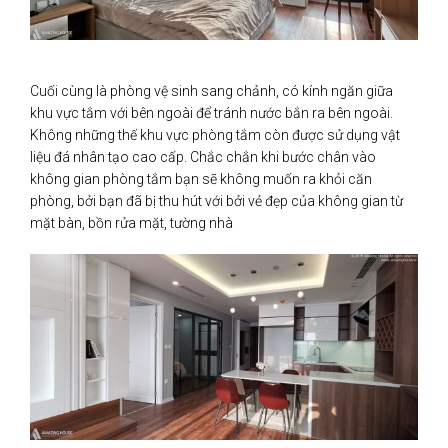
Cuối cùng là phòng vệ sinh sang chảnh, có kính ngăn giữa
khu vực tắm với bên ngoài để tránh nước bắn ra bên ngoài.
Không những thế khu vực phòng tắm còn được sử dụng vật
liệu đá nhân tạo cao cấp. Chắc chắn khi bước chân vào
không gian phòng tắm bạn sẽ không muốn ra khỏi căn
phòng, bởi bạn đã bị thu hút với bởi vẻ đẹp của không gian từ
mặt bàn, bồn rửa mặt, tường nhà