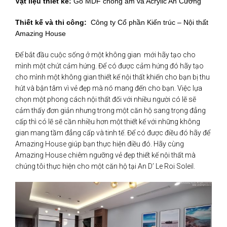
Vật liệu thiết kế:
Gỗ MDF chống ẩm và Acrylic An Cường
Thiết kế và thi công:
Công ty Cổ phần Kiến trúc – Nội thất
Amazing House
Để bắt đầu cuộc sống ở một không gian mới hãy tạo cho
mình một chút cảm hứng. Để có được cảm hứng đó hãy tạo
cho mình một không gian thiết kế nội thất khiến cho bạn bị thu
hút và bận tâm vì vẻ đẹp mà nó mang đến cho bạn. Việc lựa
chọn một phong cách nội thất đối với nhiều người có lẽ sẽ
cảm thấy đơn giản nhưng trong một căn hộ sang trọng đẳng
cấp thì có lẽ sẽ cần nhiều hơn một thiết kế với những không
gian mang tầm đẳng cấp và tinh tế. Để có được điều đó hãy để
Amazing House giúp bạn thực hiện điều đó. Hãy cùng
Amazing House chiêm ngưỡng vẻ đẹp thiết kế nội thất mà
chúng tôi thực hiện cho một căn hộ tại An D’ Le Roi Soleil.