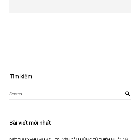
Tìm kiếm
Bài viết mới nhất
BIỆT THỰ XANH VILLAS – TRUYỀN CẢM HỨNG TỪ THIÊN NHIÊN VÀ