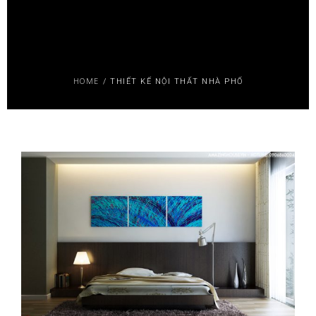
HOME
/
THIẾT KẾ NỘI THẤT NHÀ PHỐ