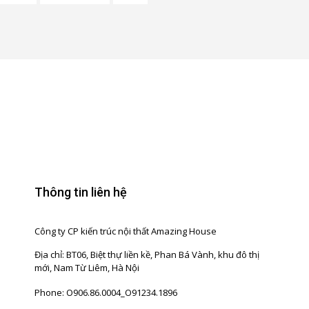
Thông tin liên hệ
Công ty CP kiến trúc nội thất Amazing House
Địa chỉ: BT06, Biệt thự liền kề, Phan Bá Vành, khu đô thị
mới, Nam Từ Liêm, Hà Nội
Phone: O906.86.0004_O91234.1896