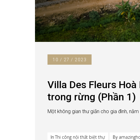
10 / 27 / 2023
Villa Des Fleurs Hoà
trong rừng (Phần 1)
Một không gian thư giãn cho gia đình, nằm 
Thi công nội thất biệt thự
amazingho
In
By