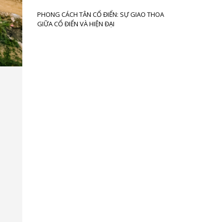
PHONG CÁCH TÂN CỔ ĐIỂN: SỰ GIAO THOA
GIỮA CỔ ĐIỂN VÀ HIỆN ĐẠI