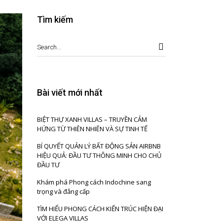
Tìm kiếm
Bài viết mới nhất
BIỆT THỰ XANH VILLAS – TRUYỀN CẢM
HỨNG TỪ THIÊN NHIÊN VÀ SỰ TINH TẾ
BÍ QUYẾT QUẢN LÝ BẤT ĐỘNG SẢN AIRBNB
HIỆU QUẢ: ĐẦU TƯ THÔNG MINH CHO CHỦ
ĐẦU TƯ
Khám phá Phong cách Indochine sang
trọng và đẳng cấp
TÌM HIỂU PHONG CÁCH KIẾN TRÚC HIỆN ĐẠI
VỚI ELEGA VILLAS