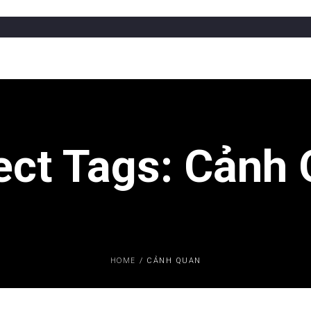
ect Tags:
Cảnh 
HOME
/
CẢNH QUAN