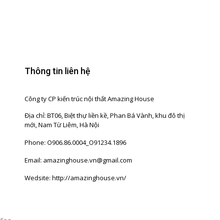
Thông tin liên hệ
Công ty CP kiến trúc nội thất Amazing House
Địa chỉ: BT06, Biệt thự liền kề, Phan Bá Vành, khu đô thị
mới, Nam Từ Liêm, Hà Nội
Phone: O906.86.0004_O91234.1896
Email: amazinghouse.vn@gmail.com
Wedsite: http://amazinghouse.vn/