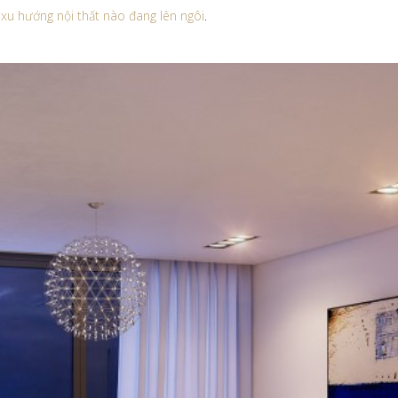
xu hướng nội thất nào đang lên ngôi
.