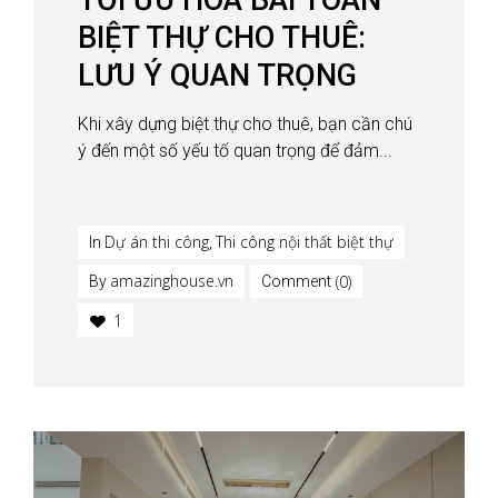
BIỆT THỰ CHO THUÊ:
LƯU Ý QUAN TRỌNG
Khi xây dựng biệt thự cho thuê, bạn cần chú
ý đến một số yếu tố quan trọng để đảm...
Dự án thi công
Thi công nội thất biệt thự
In
,
amazinghouse.vn
(0)
By
Comment
1