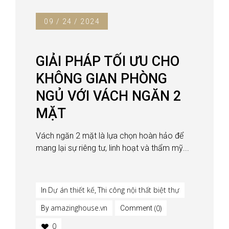
09 / 24 / 2024
GIẢI PHÁP TỐI ƯU CHO
KHÔNG GIAN PHÒNG
NGỦ VỚI VÁCH NGĂN 2
MẶT
Vách ngăn 2 mặt là lựa chọn hoàn hảo để
mang lại sự riêng tư, linh hoạt và thẩm mỹ...
Dự án thiết kế
Thi công nội thất biệt thự
In
,
amazinghouse.vn
(0)
By
Comment
0