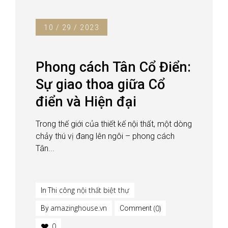
10 / 29 / 2023
Phong cách Tân Cổ Điển:
Sự giao thoa giữa Cổ
điển và Hiện đại
Trong thế giới của thiết kế nội thất, một dòng
chảy thú vị đang lên ngôi – phong cách
Tân...
Thi công nội thất biệt thự
In
amazinghouse.vn
(0)
By
Comment
0