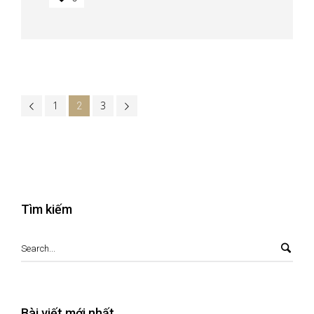
1
3
2
Tìm kiếm
Bài viết mới nhất