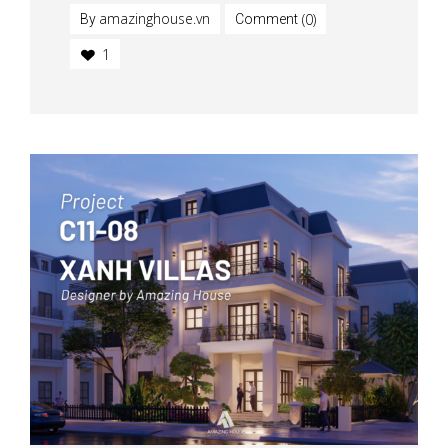
amazinghouse.vn
(0)
By
Comment
1