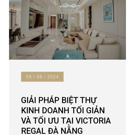
09 / 08 / 2024
GIẢI PHÁP BIỆT THỰ
KINH DOANH TỐI GIẢN
VÀ TỐI ƯU TẠI VICTORIA
REGAL ĐÀ NẴNG