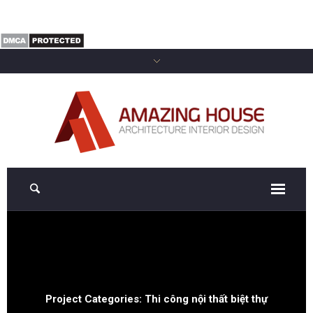
Project Categories:
Thi công nội thất biệt thự