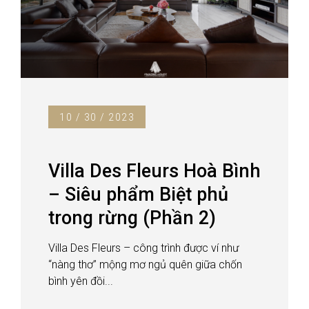
10 / 30 / 2023
Villa Des Fleurs Hoà Bình
– Siêu phẩm Biệt phủ
trong rừng (Phần 2)
Villa Des Fleurs – công trình được ví như
“nàng thơ” mộng mơ ngủ quên giữa chốn
bình yên đồi...