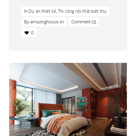
Dự án thiết kế
Thi công nội thất biệt thự
In
,
amazinghouse.vn
(0)
By
Comment
0