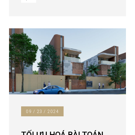
09 / 23 / 2024
TỐI ƯU HOÁ BÀI TOÁN