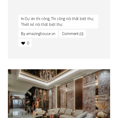
Dự án thi công
Thi công nội thất biệt thự
In
,
,
Thiết kế nội thất biệt thự
amazinghouse.vn
(0)
By
Comment
0