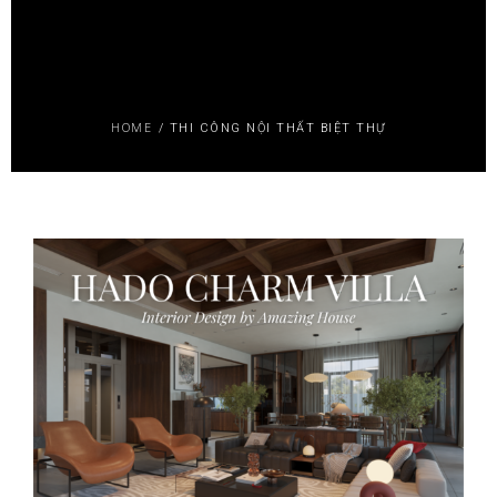
HOME
/
THI CÔNG NỘI THẤT BIỆT THỰ