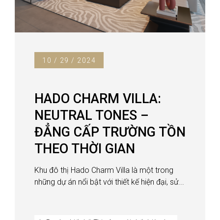
10 / 29 / 2024
HADO CHARM VILLA:
NEUTRAL TONES –
ĐẲNG CẤP TRƯỜNG TỒN
THEO THỜI GIAN
Khu đô thị Hado Charm Villa là một trong
những dự án nổi bật với thiết kế hiện đại, sử...