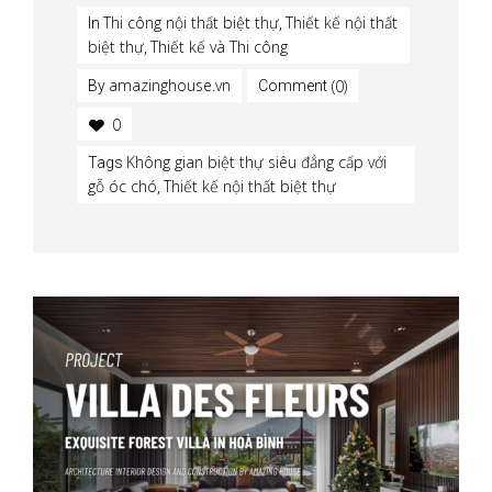
Thi công nội thất biệt thự
Thiết kế nội thất
In
,
biệt thự
Thiết kế và Thi công
,
amazinghouse.vn
(0)
By
Comment
0
Không gian biệt thự siêu đẳng cấp với
Tags
gỗ óc chó
Thiết kế nội thất biệt thự
,